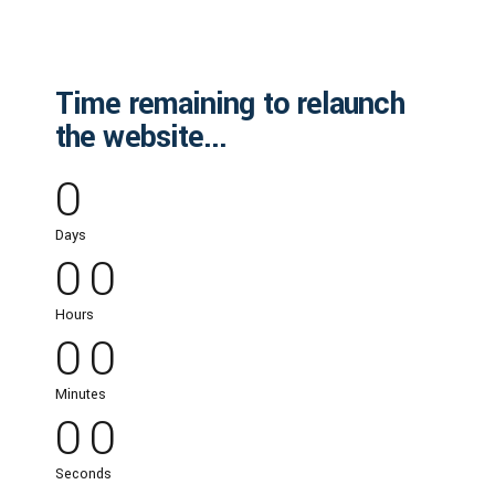
Time remaining to relaunch
the website...
0
0
0
Days
0
0
0
0
Hours
0
0
0
0
Minutes
0
0
Seconds